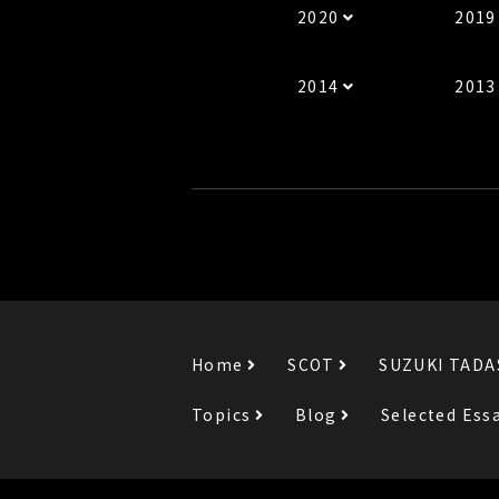
2020
2019
2014
2013
Home
SCOT
SUZUKI TADA
Topics
Blog
Selected Ess