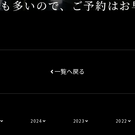
とも多いので、ご予約はお
一覧へ戻る
2024
2023
2022