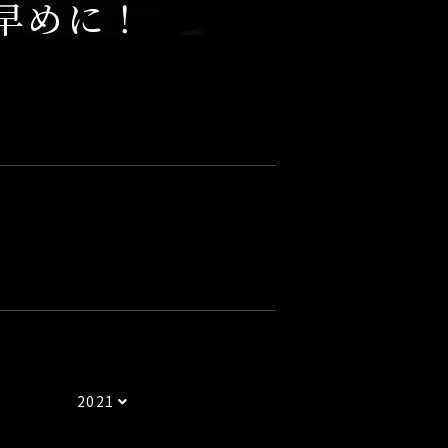
早めに！
2021