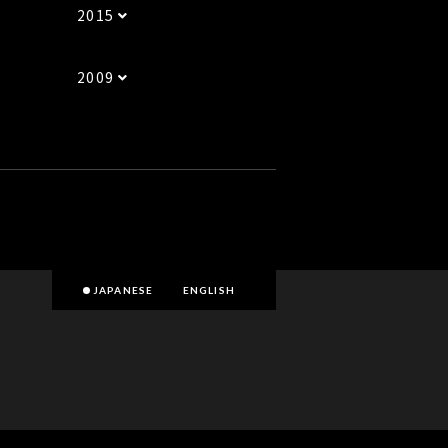
2015
2009
JAPANESE
ENGLISH