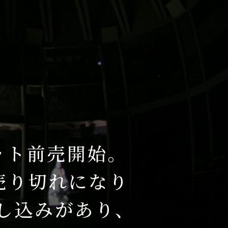
ケット前売開始。
売り切れになり
し込みがあり、