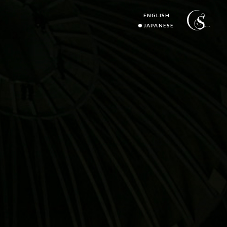
ENGLISH
JAPANESE