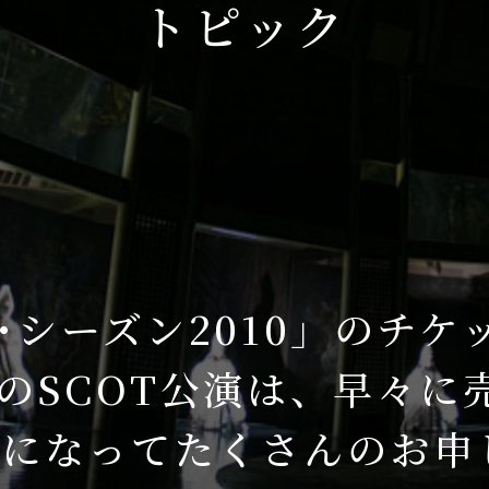
トピック
ー･シーズン2010」のチ
）のSCOT公演は、早々に
際になってたくさんのお申