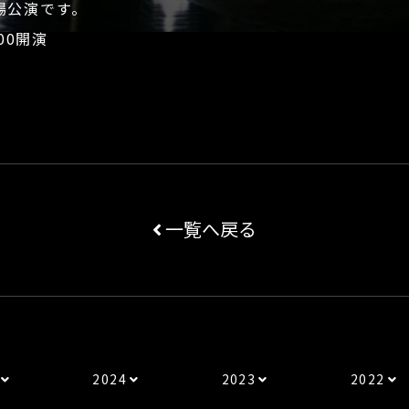
場公演です。
00開演
一覧へ戻る
2024
2023
2022