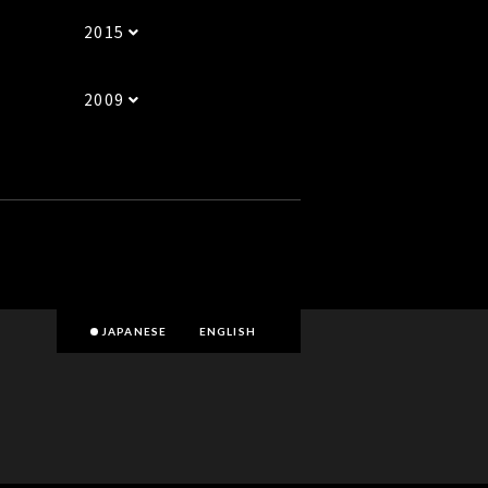
2015
2009
JAPANESE
ENGLISH