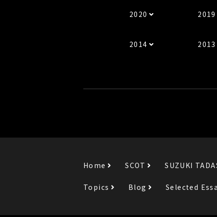
2020
2019
2014
2013
Home
SCOT
SUZUKI TADA
Topics
Blog
Selected Ess