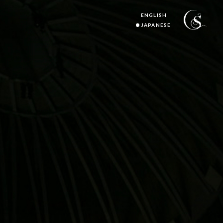
ENGLISH
JAPANESE