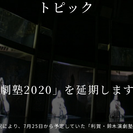
トピック
劇塾2020」を延期しま
により、7月25日から予定していた「利賀・鈴木演劇塾