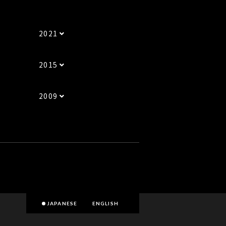
2021
2015
2009
JAPANESE
ENGLISH