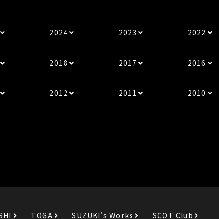
2024
2023
2022
2018
2017
2016
2012
2011
2010
SHI
TOGA
SUZUKI's Works
SCOT Club