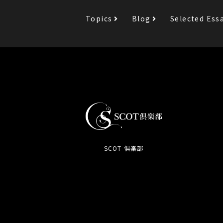
Topics
Blog
Selected Ess
SCOT 倶楽部