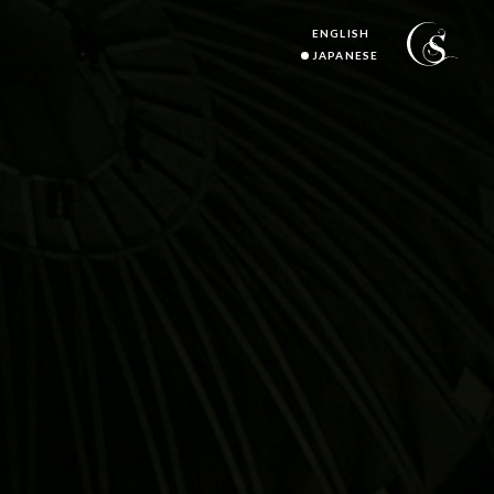
ENGLISH
JAPANESE