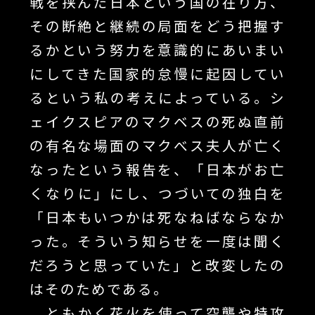
戦を挟んだ日本という国の在り方、
その断絶と継続の局面をどう把握す
るかという努力を意識的にあいまい
にしてきた国家的怠慢に起因してい
るという私の考えによっている。シ
ェイクスピアのマクベスの死ぬ直前
の有名な場面のマクべス夫人が亡く
なったという報告を、「日本がお亡
くなりに」にし、つづいての独白を
「日本もいつかは死なねばならなか
った。そういう知らせを一度は聞く
だろうと思っていた」と改変したの
はそのためである。
ともかく花火を使って空襲や特攻