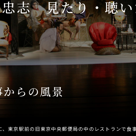
木忠志
見たり・聴い
食事からの風景
、東京駅前の旧東京中央郵便局の中のレストランで食事