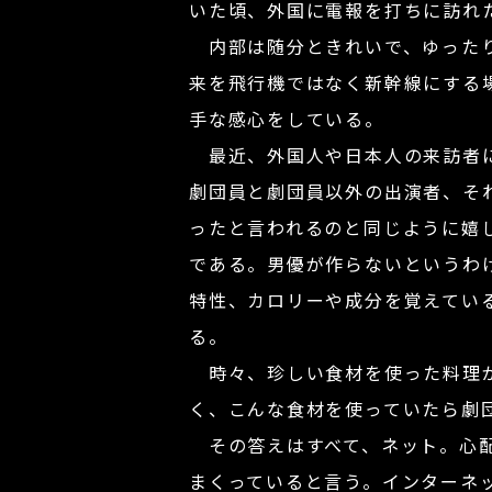
いた頃、外国に電報を打ちに訪れ
内部は随分ときれいで、ゆったり
来を飛行機ではなく新幹線にする
手な感心をしている。
最近、外国人や日本人の来訪者に
劇団員と劇団員以外の出演者、そ
ったと言われるのと同じように嬉
である。男優が作らないというわ
特性、カロリーや成分を覚えてい
る。
時々、珍しい食材を使った料理が
く、こんな食材を使っていたら劇
その答えはすべて、ネット。心配
まくっていると言う。インターネ