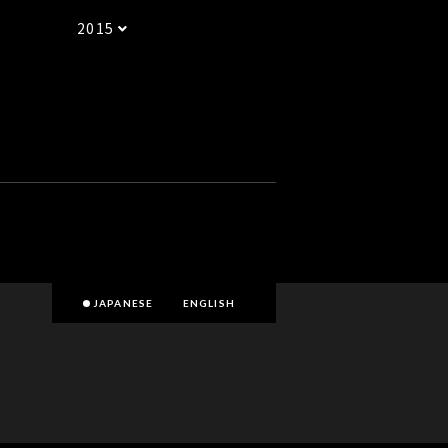
2015
JAPANESE
ENGLISH