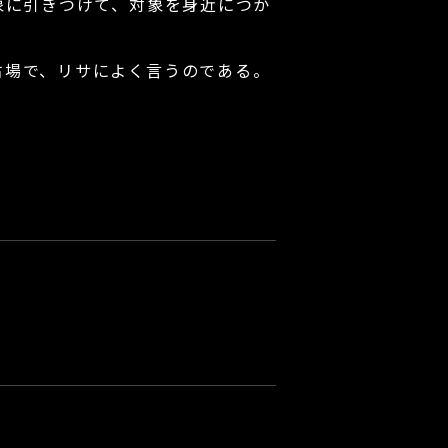
象に引きつけて、対象を身近につか
場で、リサによく言うのである。