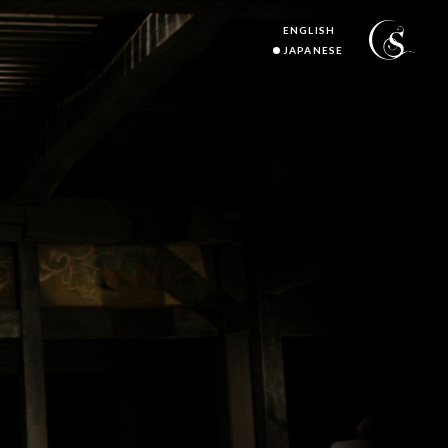
ENGLISH
JAPANESE