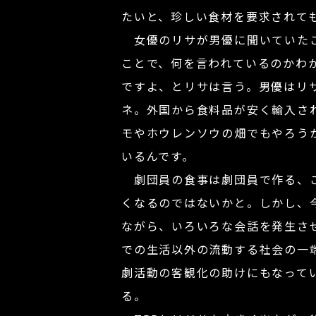
たいと、珍しい食材を要求されて
女優のリサが男優に聞いていたこ
ことで、何を言われているのかわ
ですよ、とリサは言う。男優はリ
ネ。外国から食料品が安く輸入さ
モやホウレンソウの畑でもやろう
いるんです。
劇団員の食事は劇団員で作る、こ
くなるのではないかと。しかし、
ながら、いろいろな会話を発生さ
での生活以外の流動する社会の一
劇活動の客観化の助けにもなって
る。