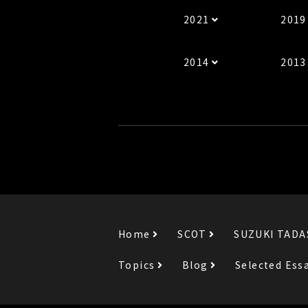
2021
2019
2014
2013
Home
SCOT
SUZUKI TADA
Topics
Blog
Selected Ess