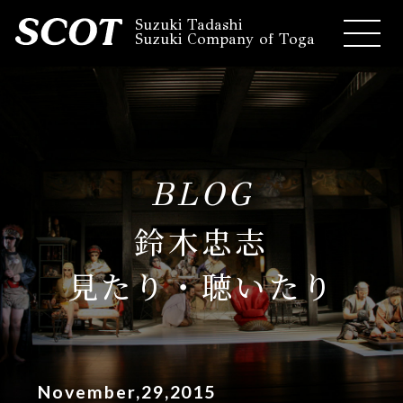
Suzuki Tadashi
Suzuki Company of Toga
BLOG
鈴木忠志
見たり・聴いたり
November,29,2015