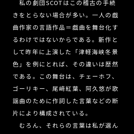
私の劇団SCOTはこの稽古の手続
きをとらない場合が多い。一人の戯
曲作家の言語作品＝戯曲を舞台化す
るわけではないからである。新作と
して昨年に上演した「津軽海峡冬景
色」を例にとれば、その違いは歴然
である。この舞台は、チェーホフ、
ゴーリキー、尾﨑紅葉、阿久悠が歌
謡曲のために作詞した言葉などの断
片により構成されている。
むろん、それらの言葉は私が選ん