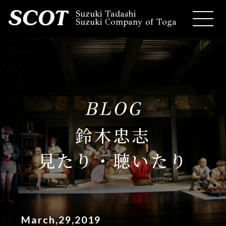
Suzuki Tadashi
Suzuki Company of Toga
BLOG
鈴木忠志
見たり・聴いたり
March,29,2019