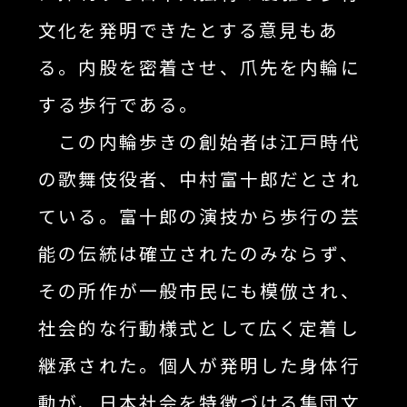
文化を発明できたとする意見もあ
る。内股を密着させ、爪先を内輪に
する歩行である。
この内輪歩きの創始者は江戸時代
の歌舞伎役者、中村富十郎だとされ
ている。富十郎の演技から歩行の芸
能の伝統は確立されたのみならず、
その所作が一般市民にも模倣され、
社会的な行動様式として広く定着し
継承された。個人が発明した身体行
動が、日本社会を特徴づける集団文