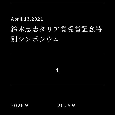
April,13,2021
鈴木忠志タリア賞受賞記念特
別シンポジウム
1
2026
2025