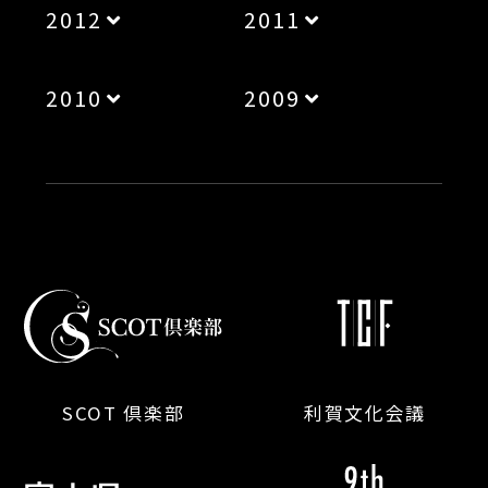
2012
2011
2010
2009
SCOT 倶楽部
利賀文化会議